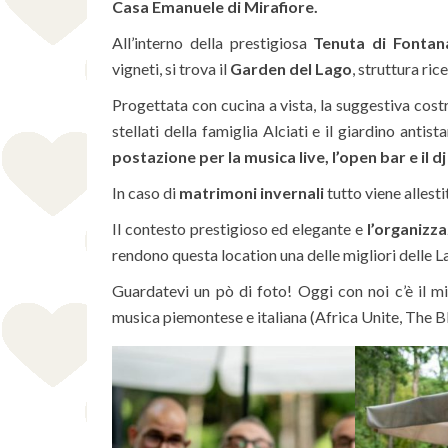
Casa Emanuele di Mirafiore.
All’interno della prestigiosa
Tenuta di Fonta
vigneti, si trova il
Garden del Lago
, struttura ric
Progettata con cucina a vista, la suggestiva costr
stellati della famiglia Alciati e il giardino antis
postazione per la musica live, l’open bar e il dj
In caso di
matrimoni invernali
tutto viene allest
Il contesto prestigioso ed elegante e
l’organizza
rendono questa location una delle migliori delle 
Guardatevi un pò di foto! Oggi con noi c’è il m
musica piemontese e italiana (Africa Unite, The 