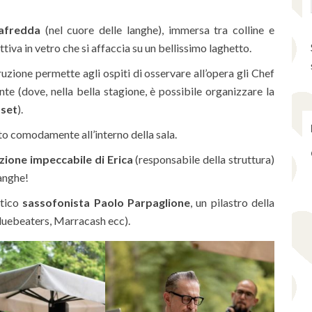
nafredda
(nel cuore delle langhe), immersa tra colline e
ettiva in vetro che si affaccia su un bellissimo laghetto.
uzione permette agli ospiti di osservare all’opera gli Chef
tante (dove, nella bella stagione, è possibile organizzare la
 set
).
ito comodamente all’interno della sala.
zione impeccabile di Erica
(responsabile della struttura)
Langhe!
itico
sassofonista Paolo Parpaglione
, un pilastro della
Bluebeaters, Marracash ecc).