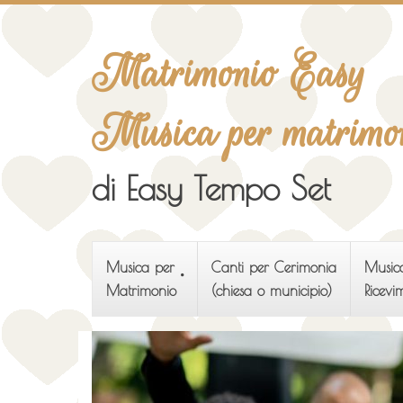
Matrimonio Easy
Musica per matrimo
di Easy Tempo Set
Musica per
Canti per Cerimonia
Musica
Matrimonio
(chiesa o municipio)
Ricevi