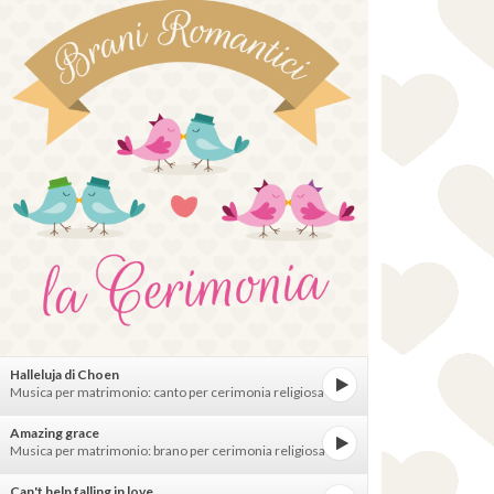
Halleluja di Choen
Musica per matrimonio: canto per cerimonia religiosa
Amazing grace
Musica per matrimonio: brano per cerimonia religiosa
Can't help falling in love