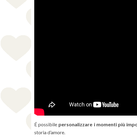
É possibile
personalizzare i momenti più imp
storia d’amore.