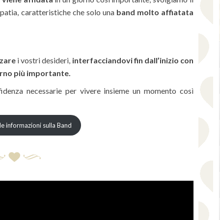
patia, caratteristiche che solo una
band molto affiatata
zzare
i vostri desideri,
interfacciandovi fin dall’inizio con
orno più importante.
fidenza necessarie per vivere insieme un momento così
e informazioni sulla Band