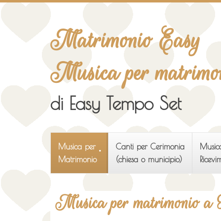
Matrimonio Easy
Musica per matrimo
di Easy Tempo Set
Musica per
Canti per Cerimonia
Musica
Matrimonio
(chiesa o municipio)
Ricevi
Musica per matrimonio a 