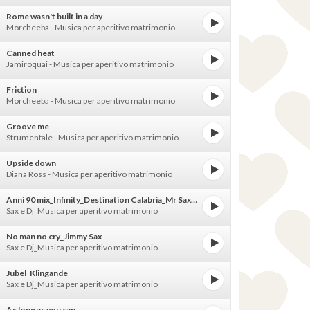
Rome wasn't built in a day
Morcheeba - Musica per aperitivo matrimonio
Canned heat
Jamiroquai - Musica per aperitivo matrimonio
Friction
Morcheeba - Musica per aperitivo matrimonio
Groove me
Strumentale - Musica per aperitivo matrimonio
Upside down
Diana Ross - Musica per aperitivo matrimonio
Anni 90 mix_Infinity_Destination Calabria_Mr Saxobeat
Sax e Dj_Musica per aperitivo matrimonio
No man no cry_Jimmy Sax
Sax e Dj_Musica per aperitivo matrimonio
Jubel_Klingande
Sax e Dj_Musica per aperitivo matrimonio
As long as you can