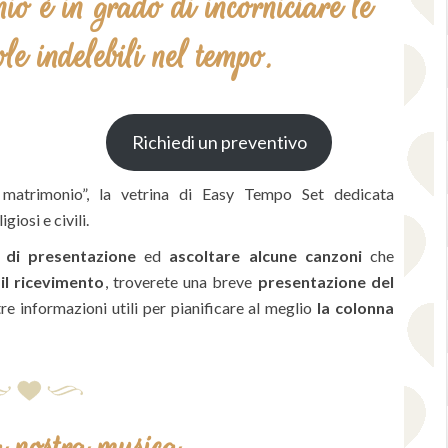
nio
è in grado di incorniciare le
e indelebili nel tempo.
Richiedi un preventivo
matrimonio”, la vetrina di Easy Tempo Set dedicata
igiosi e civili.
 di presentazione
ed
ascoltare alcune canzoni
che
il ricevimento
, troverete una breve
presentazione del
ltre informazioni utili per pianificare al meglio
la colonna
a nostra musica