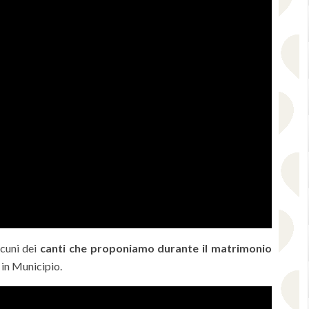
lcuni dei
canti che proponiamo durante il matrimonio
 in Municipio.