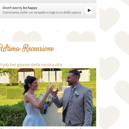
Don't worry, be happy
Cerimonia civile: un simpatico ingresso dello sposo
Ultima Recensione
Il più bel giorno della nostra vita