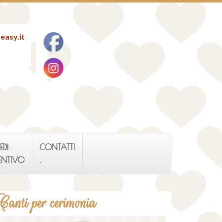
easy.it
EDI
CONTATTI
ENTIVO
.
Canti per cerimonia