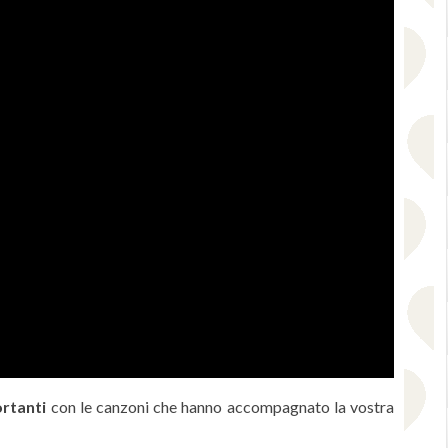
ortanti
con le canzoni che hanno accompagnato la vostra