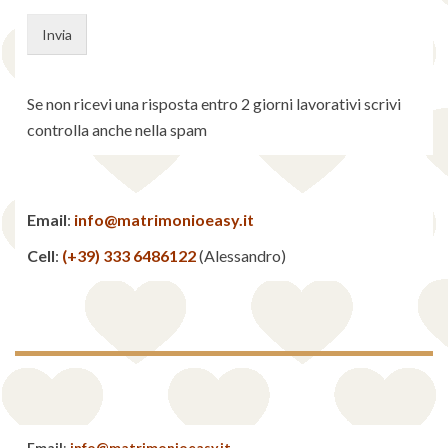
Se non ricevi una risposta entro 2 giorni lavorativi scrivi
controlla anche nella spam
Email
:
info@matrimonioeasy.it
Cell
:
(+39) 333 6486122
(Alessandro)
Email
:
info@matrimonioeasy.it