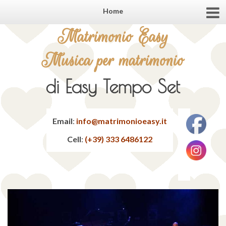
Home
Matrimonio Easy
Musica per matrimonio
di Easy Tempo Set
Email
:
info@matrimonioeasy.it
Cell
:
(+39) 333 6486122