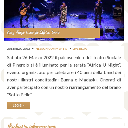
Easy Tempo suona gli Africa Unite
28 MARZO 2022
•
NESSUN COMMENTO
•
LIVE BLOG
Sabato 26 Marzo 2022 il palcoscenico del Teatro Sociale
di Pinerolo si è illuminato per la serata “Africa U Night”,
evento organizzato per celebrare i 40 anni della band dei
nostri illustri concittadini Bunna e Madaski. Onorati di
aver partecipato con un nostro riarrangiamento del brano
“Sotto Pelle”.
LEGGI »
Richiesta informazioni