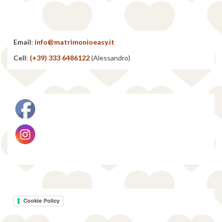
Email
:
info@matrimonioeasy.it
Cell
:
(+39) 333 6486122
(Alessandro)
Cookie Policy