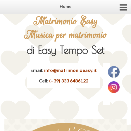
Home
Matrimonio Easy
Musica per matrimonio
di Easy Tempo Set
Email
:
info@matrimonioeasy.it
Cell
:
(+39) 333 6486122